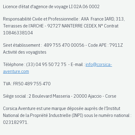
Licence d’état d'agence de voyage LI 02A.06 0002
Responsabilité Civile et Professionnelle : AXA France IARD, 313,
Terrasses de l'ARCHE - 92727 NANTERRE CEDEX, N° Contrat
10846338104
Siret établissement : 489 755 470 00056 - Code APE : 7911Z
Activité des voyagistes
Téléphone : (33) 04 95 50 72 75 - E-mail :
info@corsica-
aventure.com
TVA : FR50 489 755 470
Siège social : 2 Boulevard Masseria - 20000 Ajaccio - Corse
Corsica Aventure est une marque déposée auprès de l'Institut
National de la Propriété Industrielle (INPI) sous le numéro national :
023182971.