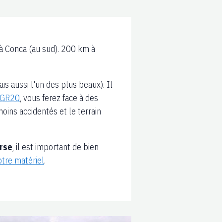
à Conca (au sud). 200 km à
s aussi l'un des plus beaux). Il
 GR20
, vous ferez face à des
oins accidentés et le terrain
rse
, il est important de bien
otre matériel
.