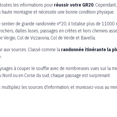
 toutes les informations pour
réussir votre GR20
. Cependant,
 haute montagne et nécessite une bonne condition physique.
e sentier de grande randonnée n°20, il totalise plus de 11000 m
rochers, dalles lisses, passages en crêtes et hors chemins asse
de Vergio, Col de Vizzavona, Col de Verde et Bavella.
our aux sources. Classé comme la
randonnée itinérante la pl
.
ysages à couper le souffle avec de nombreuses vues sur la me
u Nord ou en Corse du sud, chaque passage est surprenant.
 multipliez les sources d'information, et munissez-vous au m