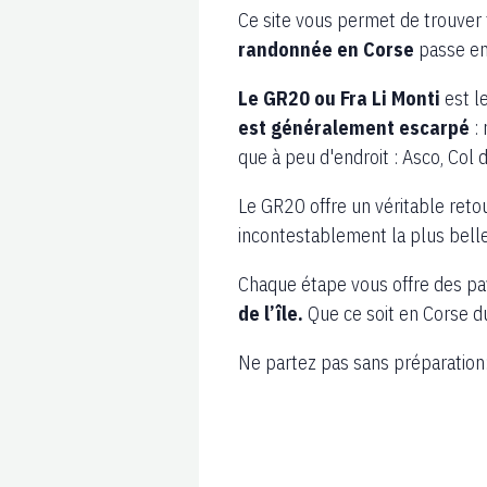
Ce site vous permet de trouver
randonnée en Corse
passe en
Le GR20 ou Fra Li Monti
est l
est généralement escarpé
: 
que à peu d'endroit : Asco, Col 
Le GR20 offre un véritable ret
incontestablement la plus belle
Chaque étape vous offre des pa
de l’île.
Que ce soit en Corse d
Ne partez pas sans préparation: