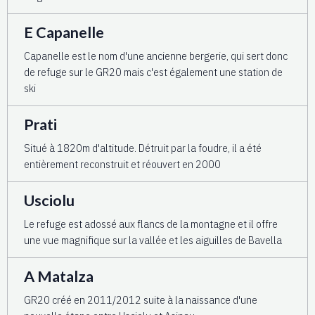
E Capanelle
Capanelle est le nom d'une ancienne bergerie, qui sert donc
de refuge sur le GR20 mais c'est également une station de
ski
Prati
Situé à 1820m d'altitude. Détruit par la foudre, il a été
entièrement reconstruit et réouvert en 2000
Usciolu
Le refuge est adossé aux flancs de la montagne et il offre
une vue magnifique sur la vallée et les aiguilles de Bavella
A Matalza
GR20 créé en 2011/2012 suite à la naissance d'une