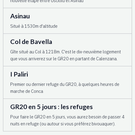
nouvelle étape entre Usciolu et Asinau
Asinau
Situé à 1530m d'altitude
Col de Bavella
Gîte situé au Col à 1218m. C'est le dix-neuvième logement
que vous arriverez sur le GR20 en partant de Calenzana.
I Paliri
Premier ou dernier refuge du GR20, à quelques heures de
marche de Conca
GR20 en 5 jours : les refuges
Pour faire le GR20 en 5 jours, vous aurez besoin de passer 4
nuits en refuge (ou autour si vous préférez bivouaquer).